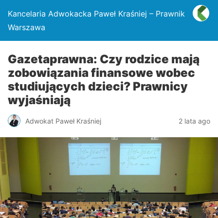
Kancelaria Adwokacka Paweł Kraśniej – Prawnik
Warszawa
Gazetaprawna: Czy rodzice mają
zobowiązania finansowe wobec
studiujących dzieci? Prawnicy
wyjaśniają
Adwokat Paweł Kraśniej
2 lata ago